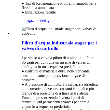
● Tipi di Regenerazione Programmamabili per a
flessibilità aumentata
● Installazione faciule
indagazione
dettaglio
Filtru d'acqua industriale stager per i
valves di cuntrollu
I partiti sò a valvola pilotu di u pilotu di u Piloti
Sò usati per cuntrullà un inseme di valves di
diafragma in una sequenza predefinita
● custruitu di materiale duru, non-lubricante,
auto-lubricante per operazione longa è di
prublemi
● A pressione di cuntrollu à u stagar, sia idraulicu
o pneumaticu, deve esse custanti è uguali o più
grande di a pressione di a linea in u sistema.
Funzioni pressurizendu è ventà i porti di
cuntrollu, chì permettenu i valves per apre è
vicinu in a sequenza predefinita