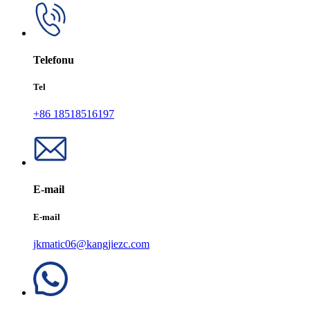
Telefonu
Tel
+86 18518516197
E-mail
E-mail
jkmatic06@kangjiezc.com