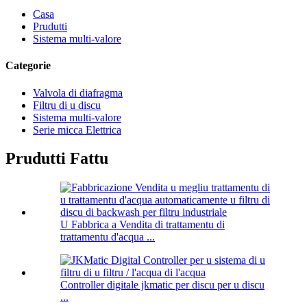
Casa
Prudutti
Sistema multi-valore
Categorie
Valvola di diafragma
Filtru di u discu
Sistema multi-valore
Serie micca Elettrica
Prudutti Fattu
U Fabbrica a Vendita di trattamentu di
trattamentu d'acqua ...
Controller digitale jkmatic per discu per u discu
...