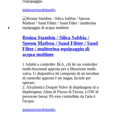
l'equipaggiu.
indagazione
dettaglio
Resina Stambiu / Silica Sabbia /
Spessu Matbon / Sand Filtter / Sand
Filter / multterina equipaggiu di
acqua multime
1 Aduttà u controller JKA, chì hè un controller
multi-funziunal apposta per a filtrazione multi-
valva. U dispusitivu hè cumpostu di un tavulinu
di cuntrollu apposta è un stagar, faciule per
operare.
2. All-plastica Doapm Valve di diaphragma di u
diaphragma: Alma di Flussu di Flussu, LOW di
pressione bassa; Pò esse cuntrullatu da l'aria è
l'acqua.
indagazione
dettaglio