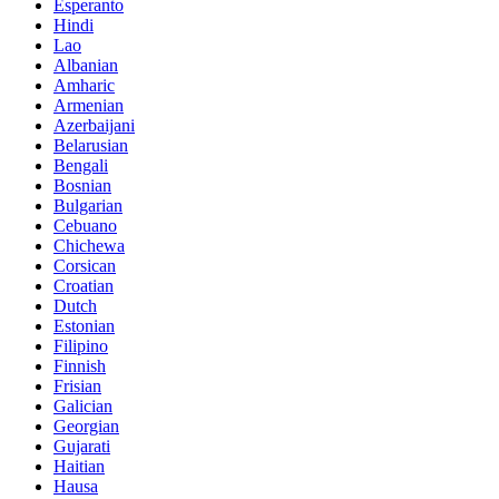
Esperanto
Hindi
Lao
Albanian
Amharic
Armenian
Azerbaijani
Belarusian
Bengali
Bosnian
Bulgarian
Cebuano
Chichewa
Corsican
Croatian
Dutch
Estonian
Filipino
Finnish
Frisian
Galician
Georgian
Gujarati
Haitian
Hausa