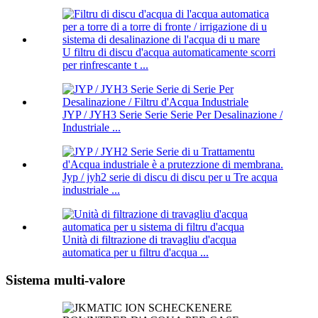
U filtru di discu d'acqua automaticamente scorri
per rinfrescante t ...
JYP / JYH3 Serie Serie Serie Per Desalinazione /
Industriale ...
Jyp / jyh2 serie di discu di discu per u Tre acqua
industriale ...
Unità di filtrazione di travagliu d'acqua
automatica per u filtru d'acqua ...
Sistema multi-valore