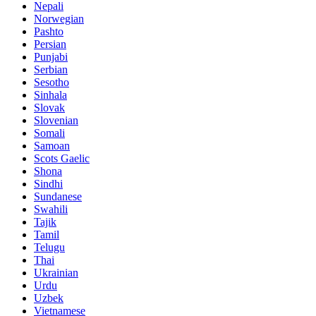
Nepali
Norwegian
Pashto
Persian
Punjabi
Serbian
Sesotho
Sinhala
Slovak
Slovenian
Somali
Samoan
Scots Gaelic
Shona
Sindhi
Sundanese
Swahili
Tajik
Tamil
Telugu
Thai
Ukrainian
Urdu
Uzbek
Vietnamese