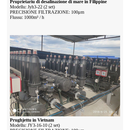
Pruprietariu di desalinazione di mare in Filippine
Modellu: Jyh3-22 (2 set)
PRECISIONE FILTRAZIONE: 100μm
Flussu: 1000m³ / h
Prughjettu in Vietnam
Modellu: JY3-16-10 (2 set)