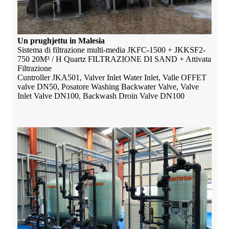
Un prughjettu in Malesia
Sistema di filtrazione multi-media JKFC-1500 + JKKSF2-
750 20M³ / H Quartz FILTRAZIONE DI SAND + Attivata
Filtrazione
Cuntroller JKA501, Valver Inlet Water Inlet, Valle OFFET
valve DN50, Posatore Washing Backwater Valve, Valve
Inlet Valve DN100, Backwash Droin Valve DN100