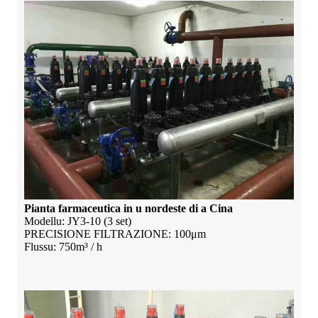
Pianta farmaceutica in u nordeste di a Cina
Modellu: JY3-10 (3 set)
PRECISIONE FILTRAZIONE: 100μm
Flussu: 750m³ / h