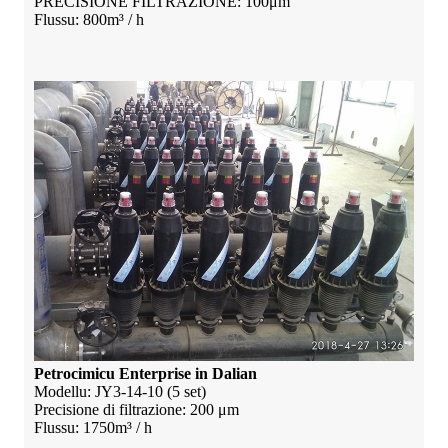
PRECISIONE FILTRAZIONE: 100μm
Flussu: 800m³ / h
Petrocimicu Enterprise in Dalian
Modellu: JY3-14-10 (5 set)
Precisione di filtrazione: 200 μm
Flussu: 1750m³ / h