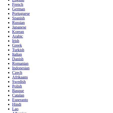
French
German
Portuguese
Spanish
Russian
Japanese
Korean
Arabic
Irish
Greek
Turkish
Italian
Danish
Romanian
Indonesian
Czech
Afrikaans
Swedish
Polish
Basque
Catalan
Esperanto
Hindi
Lao