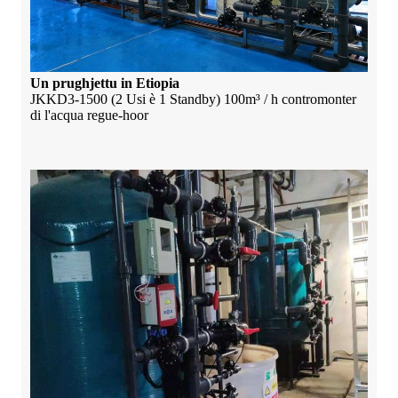
Un prughjettu in Etiopia
JKKD3-1500 (2 Usi è 1 Standby) 100m³ / h contromonter
di l'acqua regue-hoor