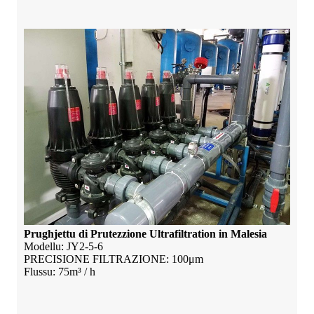
Prughjettu di Prutezzione Ultrafiltration in Malesia
Modellu: JY2-5-6
PRECISIONE FILTRAZIONE: 100μm
Flussu: 75m³ / h