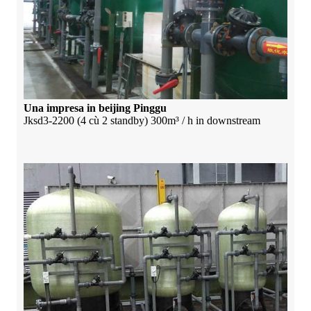
Una impresa in beijing Pinggu
Jksd3-2200 (4 cù 2 standby) 300m³ / h in downstream