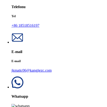
Telefonu
Tel
+86 18518516197
E-mail
E-mail
jkmatic06@kangjiezc.com
Whatsapp