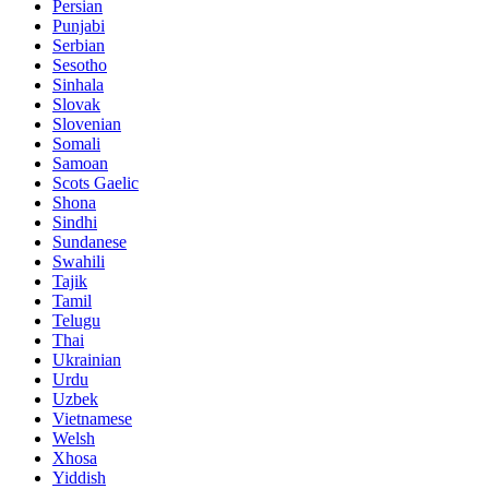
Persian
Punjabi
Serbian
Sesotho
Sinhala
Slovak
Slovenian
Somali
Samoan
Scots Gaelic
Shona
Sindhi
Sundanese
Swahili
Tajik
Tamil
Telugu
Thai
Ukrainian
Urdu
Uzbek
Vietnamese
Welsh
Xhosa
Yiddish