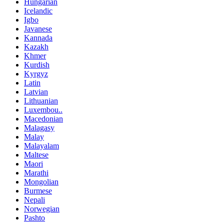
Hungarian
Icelandic
Igbo
Javanese
Kannada
Kazakh
Khmer
Kurdish
Kyrgyz
Latin
Latvian
Lithuanian
Luxembou..
Macedonian
Malagasy
Malay
Malayalam
Maltese
Maori
Marathi
Mongolian
Burmese
Nepali
Norwegian
Pashto