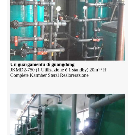
Un guargamentu di guangdong
JKMD2-750 (1 Utilizazione è 1 standby) 20m³ / H
Complete Karmber Steral Realorerazione