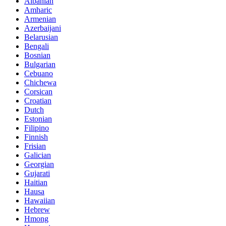
Albanian
Amharic
Armenian
Azerbaijani
Belarusian
Bengali
Bosnian
Bulgarian
Cebuano
Chichewa
Corsican
Croatian
Dutch
Estonian
Filipino
Finnish
Frisian
Galician
Georgian
Gujarati
Haitian
Hausa
Hawaiian
Hebrew
Hmong