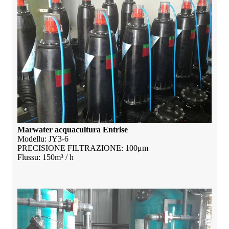
Marwater acquacultura Entrise
Modellu: JY3-6
PRECISIONE FILTRAZIONE: 100μm
Flussu: 150m³ / h