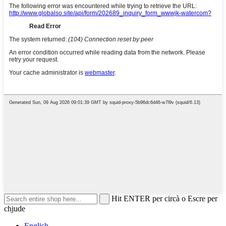
Hit ENTER per circà o Escre per
chjude
English