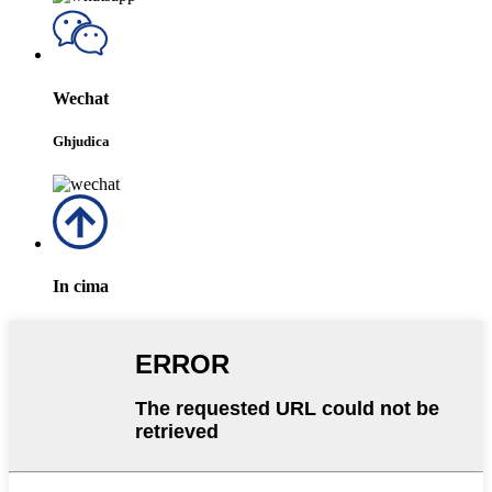
Wechat
Ghjudica
In cima